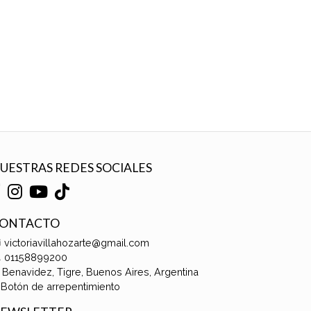
UESTRAS REDES SOCIALES
ONTACTO
victoriavillahozarte@gmail.com
01158899200
Benavidez, Tigre, Buenos Aires, Argentina
Botón de arrepentimiento