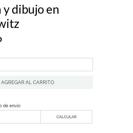
 y dibujo en
witz
0
AGREGAR AL CARRITO
o de envío
CALCULAR