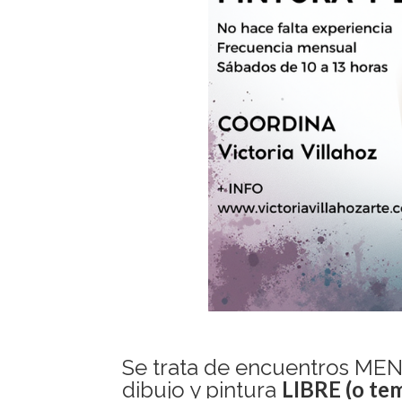
Se trata de encuentros M
LIBRE (o tem
dibujo y pintura