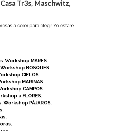
Casa Tr3s, Maschwitz,
n
resas a color para elegir. Yo estaré
as. Workshop MARES.
s. Workshop BOSQUES.
Workshop CIELOS.
 Workshop MARINAS.
 Workshop CAMPOS.
orkshop a FLORES.
as. Workshop PÁJAROS.
s.
as.
oras.
ras.