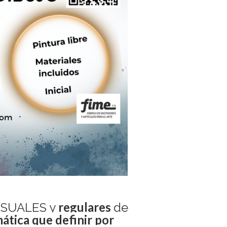
regulares
ENSUALES y
de
ática que definir por