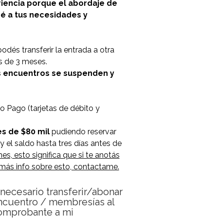
riencia porque el abordaje de
ré a tus necesidades y
podés transferir la entrada a otra
s de 3 meses.
os encuentros se suspenden y
o Pago (tarjetas de débito y
es de $80 mil
pudiendo reservar
y el saldo hasta tres días antes de
, esto significa que si te anotás
más info sobre esto, contactame.
cesario transferir/abonar
encuentro / membresías al
 comprobante a mi