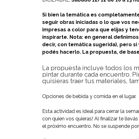
Si bien la temática es completamente 
seguir obras iniciadas o lo que vos n
impresas a color para que elijas y te
inspirarte. Nota: en general definimo
decir, con temática sugerida), pero si
podés hacerlo. La propuesta, de base,
La propuesta incluye todos los m
pintar durante cada encuentro. Pin
quisieras traer tus materiales, t
Opciones de bebida y comida en el lugar.
Esta actividad es ideal para cerrar la se
con quien vos quieras! Al finalizar te llevá
el próximo encuentro. No se suspende por l