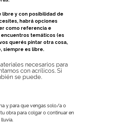
libre y con posibilidad de
ecesites, habrá opciones
ner como referencia e
s encuentros temáticos (es
 vos querés pintar otra cosa,
 siempre es libre.
ateriales necesarios para
tamos con acrílicos. Si
ambién se puede.
mana y para que vengas solo/a o
s tu obra para colgar o continuar en
luvia.