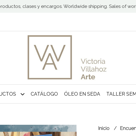
 productos, clases y encargos. Worldwide shipping. Sales of wo
DUCTOS
CATÁLOGO
ÓLEO EN SEDA
TALLER SE
Inicio
Encuen