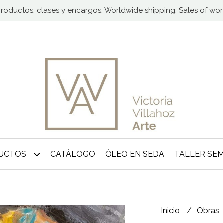
 productos, clases y encargos. Worldwide shipping. Sales of wo
DUCTOS
CATÁLOGO
ÓLEO EN SEDA
TALLER SE
Inicio
Obras