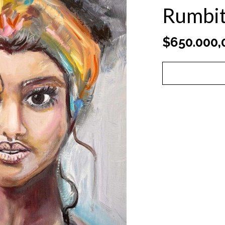
Rumbi
$650.000,