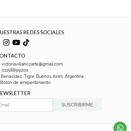
UESTRAS REDES SOCIALES
ONTACTO
victoriavillahozarte@gmail.com
01158899200
Benavidez, Tigre, Buenos Aires, Argentina
Botón de arrepentimiento
EWSLETTER
SUSCRIBIRME