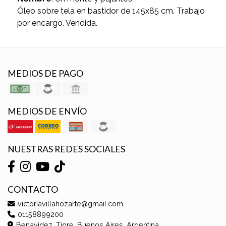
Óleo sobre tela en bastidor de 145x85 cm. Trabajo
por encargo. Vendida.
MEDIOS DE PAGO
MEDIOS DE ENVÍO
NUESTRAS REDES SOCIALES
CONTACTO
victoriavillahozarte@gmail.com
01158899200
Benavidez, Tigre, Buenos Aires, Argentina