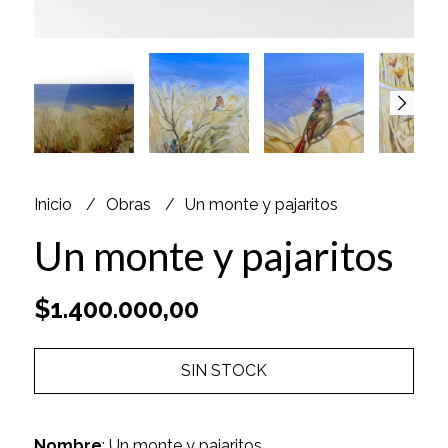
Inicio
Obras
Un monte y pajaritos
Un monte y pajaritos
$1.400.000,00
SIN STOCK
Nombre
: Un monte y pajaritos