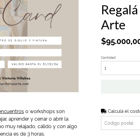
Regalá
Arte
$95.000,0
Cantidad
encuentros
o workshops son
Calculá el cost
ar, aprender y cerrar o abrir la
o muy relajado, cálido y con algo
encia es de 3 horas.