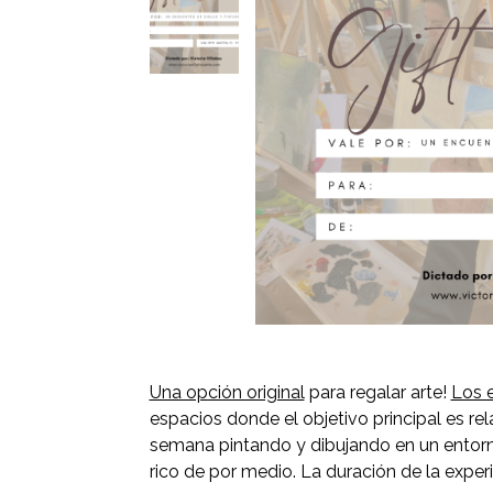
Una opción original
para regalar arte!
Los 
espacios donde el objetivo principal es relaj
semana pintando y dibujando en un entorn
rico de por medio. La duración de la experi