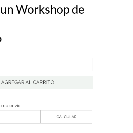
 un Workshop de
0
AGREGAR AL CARRITO
o de envío
CALCULAR