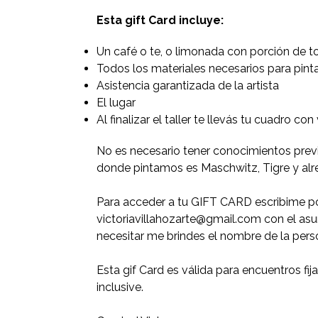
Esta gift Card incluye:
Un café o te, o limonada con porción de to
Todos los materiales necesarios para pintar
Asistencia garantizada de la artista
El lugar
Al finalizar el taller te llevás tu cuadro con
No es necesario tener conocimientos previ
donde pintamos es Maschwitz, Tigre y alr
Para acceder a tu GIFT CARD escribime po
victoriavillahozarte@gmail.com con el asun
necesitar me brindes el nombre de la perso
Esta gif Card es válida para encuentros fi
inclusive.