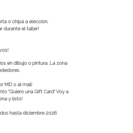
rta o chipá a elección.
 durante el taller!
 vos!
os en dibujo o pintura. La zona
ededores.
r MD o al mail:
to "Quiero una Gift Card" Voy a
na y listo!
jados hasta diciembre 2026