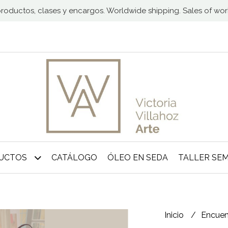
 productos, clases y encargos. Worldwide shipping. Sales of wo
DUCTOS
CATÁLOGO
ÓLEO EN SEDA
TALLER SE
Inicio
Encuen